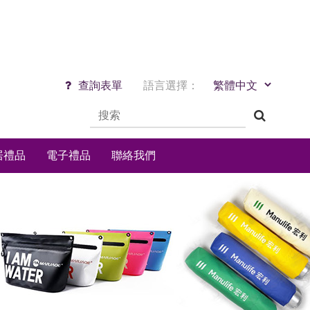
查詢表單
語言選擇：
居禮品
電子禮品
聯絡我們