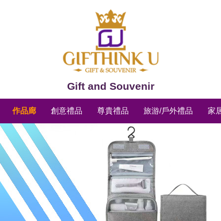
Gift and Souvenir
作品廊
創意禮品
尊貴禮品
旅游/戶外禮品
家