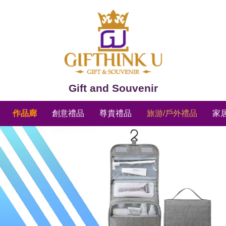
Gift and Souvenir
作品廊
創意禮品
尊貴禮品
旅游/戶外禮品
家