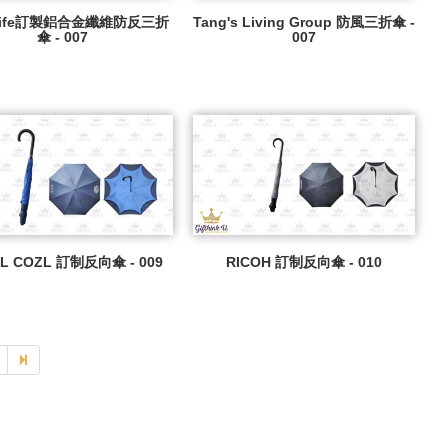
ulife訂製鋁合金纖維防反三折
Tang's Living Group 防風三折傘 -
傘 - 007
007
L COZL 訂制反向傘 - 009
RICOH 訂制反向傘 - 010