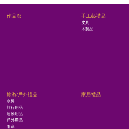
作品廊
手工藝禮品
皮具
木製品
旅游/戶外禮品
家居禮品
水樽
旅行用品
運動用品
戶外用品
雨傘