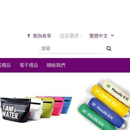
查詢表單
語言選擇：
居禮品
電子禮品
聯絡我們