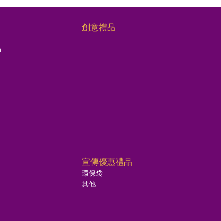
創意禮品
n
宣傳優惠禮品
環保袋
其他