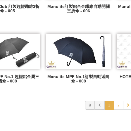
d Club 訂製超輕纖維3折
Manulife訂製鋁合金纖維自動開關
Man
傘 - 005
三折傘 - 006
MPF No.1 超輕鋁金屬三
Manulife MPF No.1訂製自動返向
HOTE
摺傘 - 008
傘 - 008
1
2