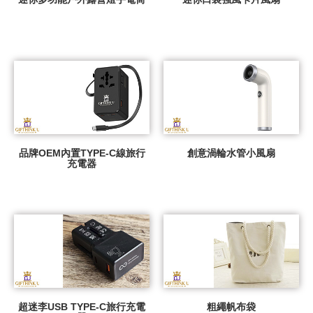
品牌OEM內置TYPE-C線旅行
創意渦輪水管小風扇
充電器
超迷李USB TYPE-C旅行充電
粗繩帆布袋