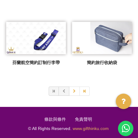
芬蘭航空簡約訂制行李帶
簡約旅行收納袋
條款與條件
免責聲明
© All Rights Reserved.
www.gifthinku.com