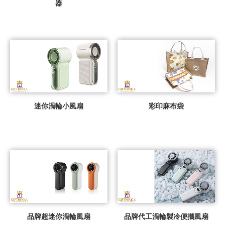
器
迷你渦輪小風扇
彩印麻布袋
品牌超迷你渦輪風扇
品牌代工渦輪製冷便攜風扇