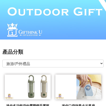
產品分類
迷你多功能戶外露營燈手電筒
迷你口袋強風卡片風扇