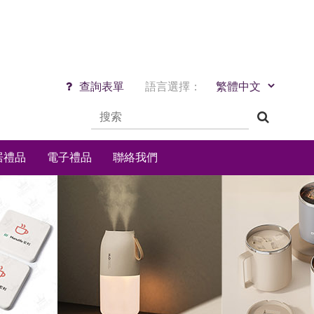
查詢表單
語言選擇：
居禮品
電子禮品
聯絡我們