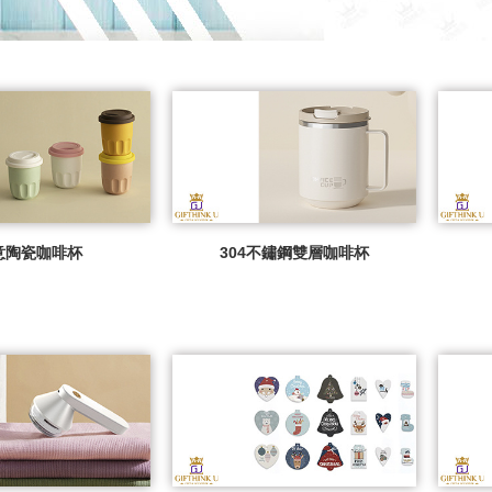
意陶瓷咖啡杯
304不鏽鋼雙層咖啡杯