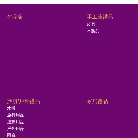
作品廊
手工藝禮品
皮具
木製品
旅游/戶外禮品
家居禮品
水樽
旅行用品
運動用品
戶外用品
雨傘