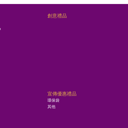
創意禮品
n
宣傳優惠禮品
環保袋
其他