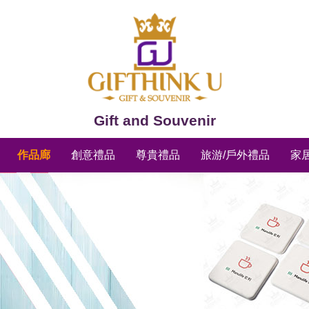
Gift and Souvenir
作品廊
創意禮品
尊貴禮品
旅游/戶外禮品
家