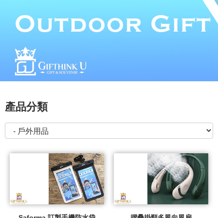
產品分類
Saforma 訂製手機防水袋
摺疊掛頸多風向風扇