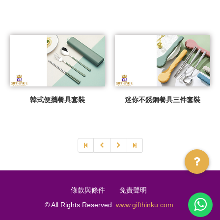
韓式便攜餐具套裝
迷你不銹鋼餐具三件套裝
條款與條件
免責聲明
© All Rights Reserved.
www.gifthinku.com