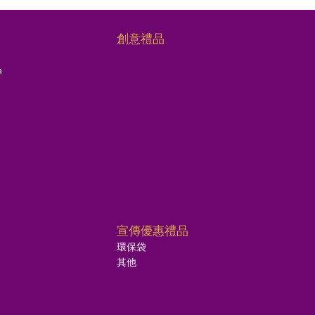
創意禮品
n
宣傳優惠禮品
環保袋
其他