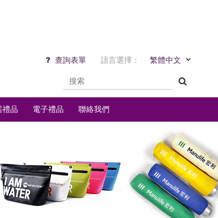
查詢表單
語言選擇：
居禮品
電子禮品
聯絡我們