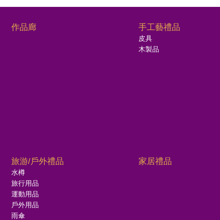
作品廊
手工藝禮品
皮具
木製品
旅游/戶外禮品
家居禮品
水樽
旅行用品
運動用品
戶外用品
雨傘