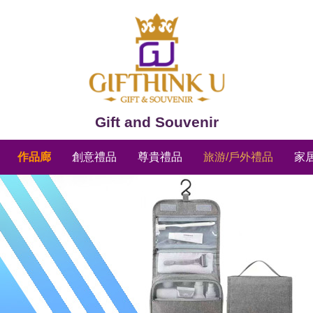
Gift and Souvenir
作品廊
創意禮品
尊貴禮品
旅游/戶外禮品
家