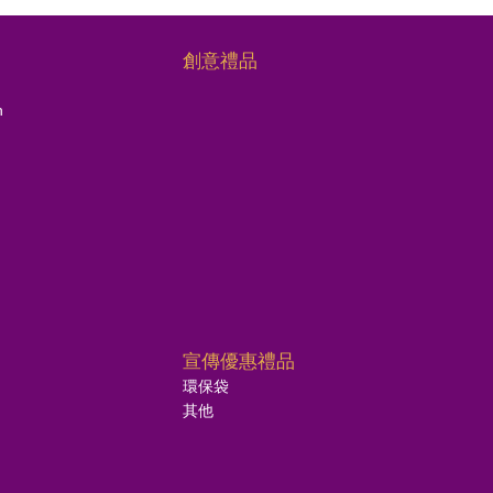
創意禮品
n
宣傳優惠禮品
環保袋
其他