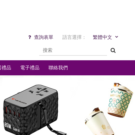
查詢表單
語言選擇：
居禮品
電子禮品
聯絡我們