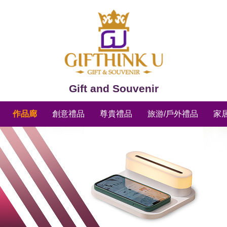
Gift and Souvenir
作品廊
創意禮品
尊貴禮品
旅游/戶外禮品
家