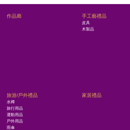
作品廊
手工藝禮品
皮具
木製品
旅游/戶外禮品
家居禮品
水樽
旅行用品
運動用品
戶外用品
雨傘