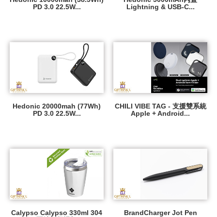
PD 3.0 22.5W...
Lightning & USB-C...
Hedonic 20000mah (77Wh)
CHILI VIBE TAG - 支援雙系統
PD 3.0 22.5W...
Apple + Android...
Calypso Calypso 330ml 304
BrandCharger Jot Pen