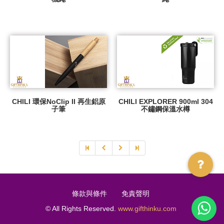
CHILI 環保NoClip II 再生鋁原
CHILI EXPLORER 900ml 304
子筆
不鏽鋼保溫水樽
條款與條件
免責聲明
© All Rights Reserved.
www.gifthinku.com