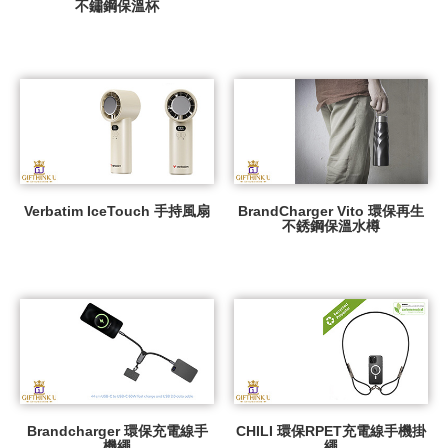
不鏽鋼保溫杯
Verbatim IceTouch 手持風扇
BrandCharger Vito 環保再生
不銹鋼保溫水樽
Brandcharger 環保充電線手
CHILI 環保RPET充電線手機掛
機繩
繩