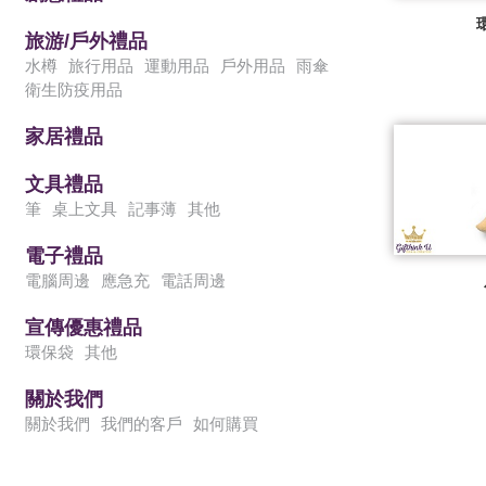
旅游/戶外禮品
水樽
旅行用品
運動用品
戶外用品
雨傘
衛生防疫用品
家居禮品
文具禮品
筆
桌上文具
記事薄
其他
電子禮品
電腦周邊
應急充
電話周邊
宣傳優惠禮品
環保袋
其他
關於我們
關於我們
我們的客戶
如何購買