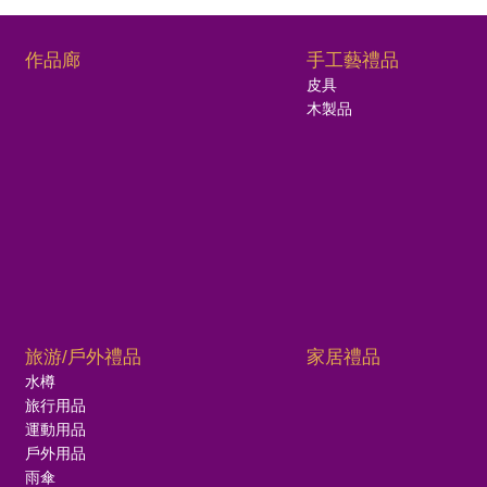
作品廊
手工藝禮品
皮具
木製品
旅游/戶外禮品
家居禮品
水樽
旅行用品
運動用品
戶外用品
雨傘