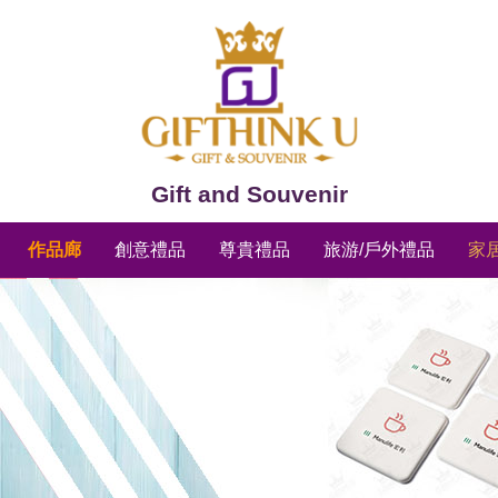
Gift and Souvenir
作品廊
創意禮品
尊貴禮品
旅游/戶外禮品
家