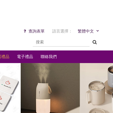
查詢表單
語言選擇：
居禮品
電子禮品
聯絡我們