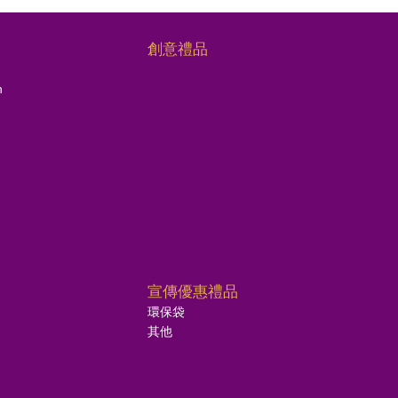
創意禮品
n
宣傳優惠禮品
環保袋
其他