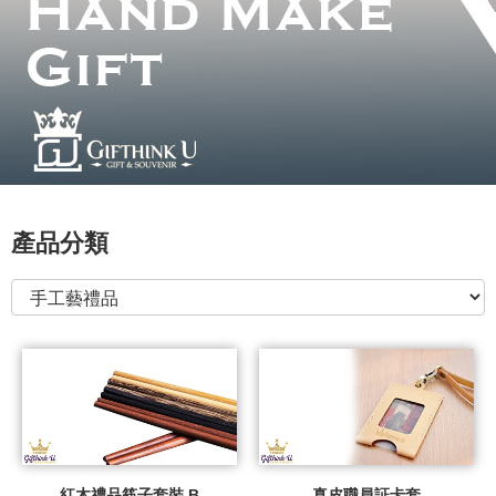
產品分類
紅木禮品筷子套裝 B
真皮職員証卡套