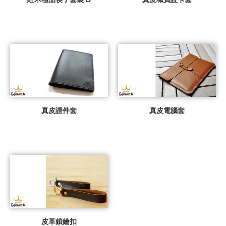
真皮證件套
真皮電腦套
皮革鎖鑰扣