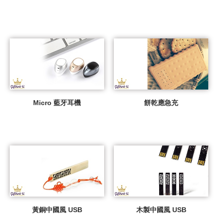
Micro 藍牙耳機
餅乾應急充
黃銅中國風 USB
木製中國風 USB