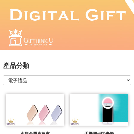
產品分類
小型金屬應急充
手機圓形閃光燈