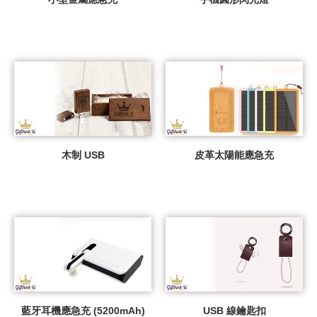
木制 USB
皮革太陽能應急充
藍牙耳機應急充 (5200mAh)
USB 線鑰匙扣