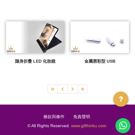
隨身折疊 LED 化妝鏡
金屬唇彩型 USB
條款與條件
免責聲明
© All Rights Reserved.
www.gifthinku.com